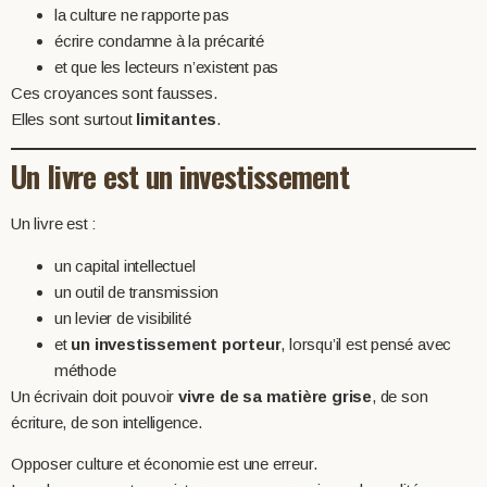
la culture ne rapporte pas
écrire condamne à la précarité
et que les lecteurs n’existent pas
Ces croyances sont fausses.
Elles sont surtout
limitantes
.
Un livre est un investissement
Un livre est :
un capital intellectuel
un outil de transmission
un levier de visibilité
et
un investissement porteur
, lorsqu’il est pensé avec
méthode
Un écrivain doit pouvoir
vivre de sa matière grise
, de son
écriture, de son intelligence.
Opposer culture et économie est une erreur.