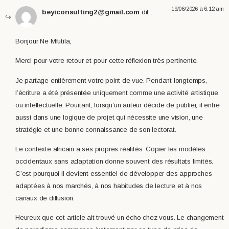
19/06/2026 à 6:12 am
beyiconsulting2@gmail.com
dit :
Bonjour Ne Mfutila,
Merci pour votre retour et pour cette réflexion très pertinente.
Je partage entièrement votre point de vue. Pendant longtemps,
l’écriture a été présentée uniquement comme une activité artistique
ou intellectuelle. Pourtant, lorsqu’un auteur décide de publier, il entre
aussi dans une logique de projet qui nécessite une vision, une
stratégie et une bonne connaissance de son lectorat.
Le contexte africain a ses propres réalités. Copier les modèles
occidentaux sans adaptation donne souvent des résultats limités.
C’est pourquoi il devient essentiel de développer des approches
adaptées à nos marchés, à nos habitudes de lecture et à nos
canaux de diffusion.
Heureux que cet article ait trouvé un écho chez vous. Le changement