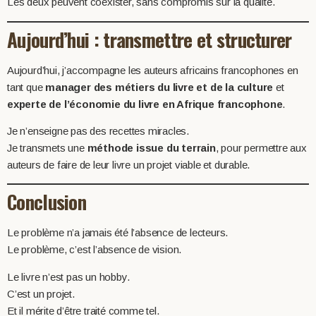
Les deux peuvent coexister, sans compromis sur la qualité.
Aujourd’hui : transmettre et structurer
Aujourd’hui, j’accompagne les auteurs africains francophones en
tant que
manager des métiers du livre et de la culture
et
experte de l’économie du livre en Afrique francophone
.
Je n’enseigne pas des recettes miracles.
Je transmets une
méthode issue du terrain
, pour permettre aux
auteurs de faire de leur livre un projet viable et durable.
Conclusion
Le problème n’a jamais été l’absence de lecteurs.
Le problème, c’est l’absence de vision.
Le livre n’est pas un hobby.
C’est un projet.
Et il mérite d’être traité comme tel.