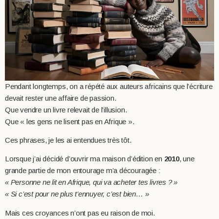
Pendant longtemps, on a répété aux auteurs africains que l’écriture
devait rester une affaire de passion.
Que vendre un livre relevait de l’illusion.
Que « les gens ne lisent pas en Afrique ».
Ces phrases, je les ai entendues très tôt.
Lorsque j’ai décidé d’ouvrir ma maison d’édition en
2010
, une
grande partie de mon entourage m’a découragée :
« Personne ne lit en Afrique, qui va acheter tes livres ? »
« Si c’est pour ne plus t’ennuyer, c’est bien… »
Mais ces croyances n’ont pas eu raison de moi.