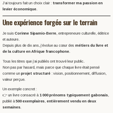
J’ai toujours fait un choix clair :
transformer ma passion en
levier économique
.
Une expérience forgée sur le terrain
Je suis
Corinne Sipamio-Berre
, entrepreneure culturelle, éditrice
et auteure.
Depuis plus de dix ans, j’évolue au cœur des
métiers du livre et
de la culture en Afrique francophone
.
Tous les titres que j’ai publiés ont trouvé leur public.
Non pas par hasard, mais parce que chaque livre était pensé
comme un
projet structuré
: vision, positionnement, diffusion,
valeur perçue.
Un exemple concret :
👉 un livre consacré à
1 000 prénoms typiquement gabonais
,
publié à
500 exemplaires
,
entièrement vendu en deux
semaines
.