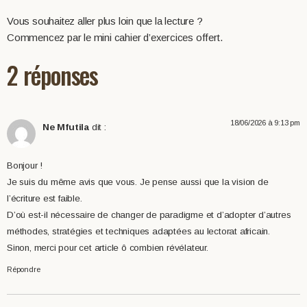
Vous souhaitez aller plus loin que la lecture ?
Commencez par le mini cahier d’exercices offert.
2 réponses
18/06/2026 à 9:13 pm
Ne Mfutila
dit :
Bonjour !
Je suis du même avis que vous. Je pense aussi que la vision de
l’écriture est faible.
D’où est-il nécessaire de changer de paradigme et d’adopter d’autres
méthodes, stratégies et techniques adaptées au lectorat africain.
Sinon, merci pour cet article ô combien révélateur.
Répondre