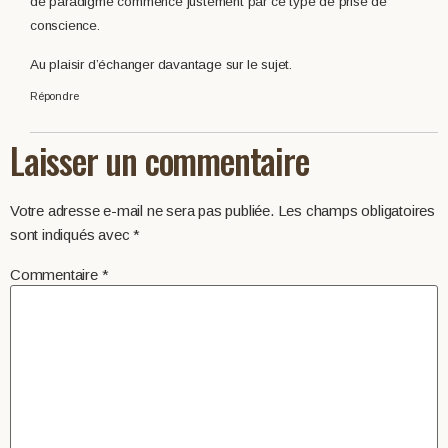
de paradigme commence justement par ce type de prise de
conscience.
Au plaisir d’échanger davantage sur le sujet.
Répondre
Laisser un commentaire
Votre adresse e-mail ne sera pas publiée.
Les champs obligatoires
sont indiqués avec
*
Commentaire
*