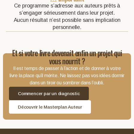
Ce programme s’adresse aux auteurs prêts à
s’engager sérieusement dans leur projet.
Aucun résultat n’est possible sans implication
personnelle.
Et si votre livre devenait enfin un projet qui
vous nourrit ?
Il est temps de passer à l’action et de donner à votre
livre la place qu’il mérite. Ne laissez pas vos idées dormir
dans un tiroir ou sombrer dans l’oubli.
Commencer par un diagnostic
Découvrir le Masterplan Auteur