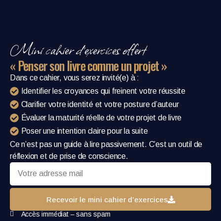
Mini cahier d’exercices offert
« Penser son livre comme un projet »
Dans ce cahier, vous serez invité(e) à :
Identifier les croyances qui freinent votre réussite
Clarifier votre identité et votre posture d’auteur
Évaluer la maturité réelle de votre projet de livre
Poser une intention claire pour la suite
Ce n’est pas un guide à lire passivement. C’est un outil de
réflexion et de prise de conscience.
Recevoir le mini cahier d’exercices
Accès immédiat – sans spam