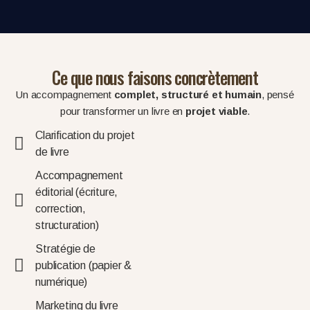
Ce que nous faisons concrètement
Un accompagnement
complet, structuré et humain
, pensé
pour transformer un livre en
projet viable
.
Clarification du projet
de livre
Accompagnement
éditorial (écriture,
correction,
structuration)
Stratégie de
publication (papier &
numérique)
Marketing du livre